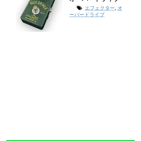
エフェクター
,
オ
ーバードライブ