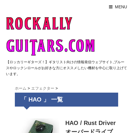
MENU
【ロッカリーギターズ！】ギタリスト向けの情報発信ウェブサイト,ブルー
スやロックンロールがお好きな方にオススメしたい機材を中心に取り上げて
います。
ホーム
>
エフェクター
>
「 HAO 」 一覧
HAO / Rust Driver
オーバードライブ