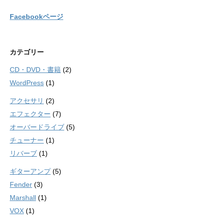
Facebookページ
カテゴリー
CD・DVD・書籍
(2)
WordPress
(1)
アクセサリ
(2)
エフェクター
(7)
オーバードライブ
(5)
チューナー
(1)
リバーブ
(1)
ギターアンプ
(5)
Fender
(3)
Marshall
(1)
VOX
(1)