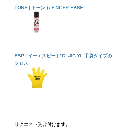
TONE ( トーン ) / FINGER EASE
ESP ( イーエスピー ) / CL-8G YL 手袋タイプの
クロス
リクエスト受け付けます。