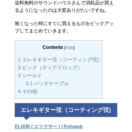
送料無料のサウンドハウスさんで消耗品が買え
るようになったのは大変ありがたいですね。
無くなった時にすぐに買えるものをピックアッ
プしてまとめていきます。
Contents
[
hide
]
1
エレキギター弦（コーティング弦)
2
ピック（ティアドロップ）
3
シールド
3.1
パッチケーブル
4
その他
エレキギター弦（コーティング弦)
ELIXIR ( エリクサー ) / Polyweb