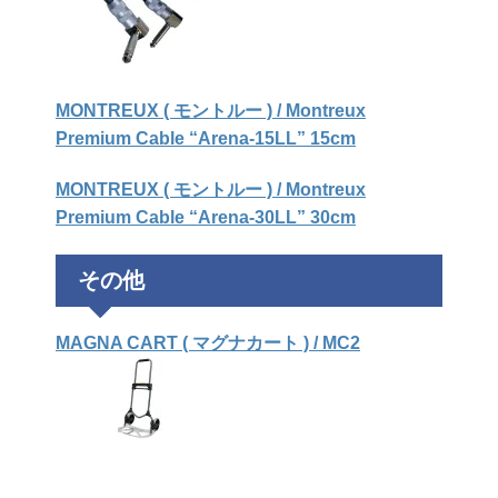
MONTREUX ( モントルー ) / Montreux
Premium Cable “Arena-15LL” 15cm
MONTREUX ( モントルー ) / Montreux
Premium Cable “Arena-30LL” 30cm
その他
MAGNA CART ( マグナカート ) / MC2