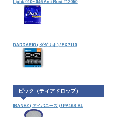
Light/.010~.046 Anti-Rust #12050
DADDARIO ( ダダリオ ) / EXP110
ピック（ティアドロップ）
IBANEZ ( アイバニーズ ) / PA16S-BL