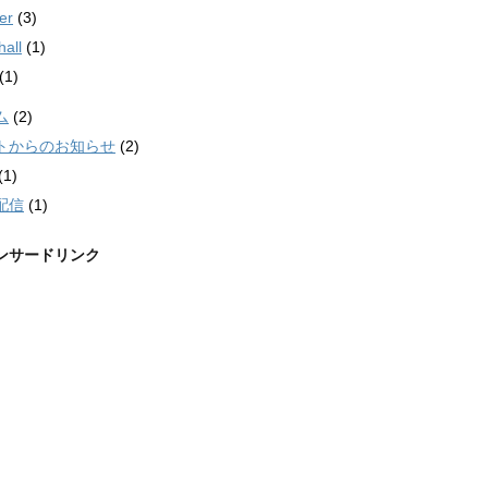
er
(3)
all
(1)
(1)
ム
(2)
トからのお知らせ
(2)
(1)
配信
(1)
ンサードリンク