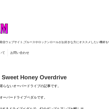
発信ウェブサイト,ブルースやロックンロールがお好きな方にオススメしたい機材を
いて
お問い合わせ
Sweet Honey Overdrive
堪らないオーバードライブの記事です。
オーバードライブペダルです。
設計するドライブペダルで、幻のダンブルアンプが醸し出