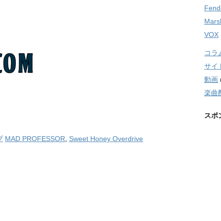
Fend
Marsh
VOX
コラ
サイ
動画
楽曲
スポ
ブ
MAD PROFESSOR
,
Sweet Honey Overdrive