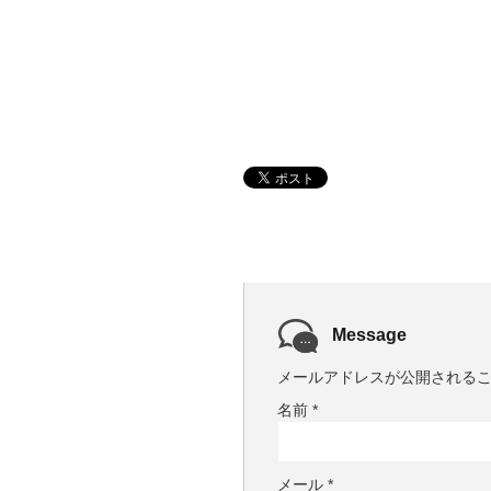
Message
メールアドレスが公開される
名前
*
メール
*