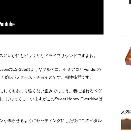
スにいかにもピッタリなドライブサウンドですよね。
ibsonのES-335のようなフルアコ、セミアコとFenderの
ペダルがファーストチョイスです。相性抜群です。
フルにしてもあまり強くない歪みでしょう。巷に溢れるペダ
ってしまいますがこのSweet Honey Overdriveは
人気
ンが鳴らせるようにセッティングにした後にこのペダル