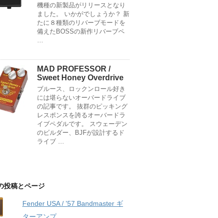
機種の新製品がリリースとなり
ました。 いかがでしょうか？ 新
たに８種類のリバーブモードを
備えたBOSSの新作リバーブペ
…
MAD PROFESSOR /
Sweet Honey Overdrive
ブルース、ロックンロール好き
には堪らないオーバードライブ
の記事です。 抜群のピッキング
レスポンスを誇るオーバードラ
イブペダルです。 スウェーデン
のビルダー、BJFが設計するド
ライブ …
の投稿とページ
Fender USA / '57 Bandmaster ギ
ターアンプ