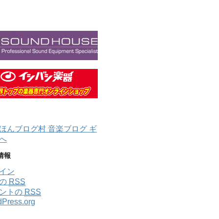
情報
イン
稿の
RSS
ントの
RSS
Press.org