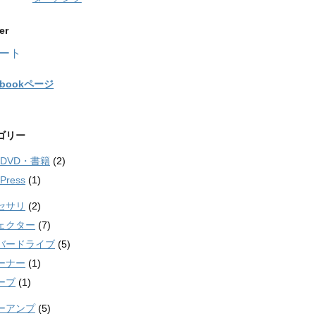
er
ート
ebookページ
ゴリー
・DVD・書籍
(2)
Press
(1)
セサリ
(2)
ェクター
(7)
バードライブ
(5)
ーナー
(1)
ーブ
(1)
ーアンプ
(5)