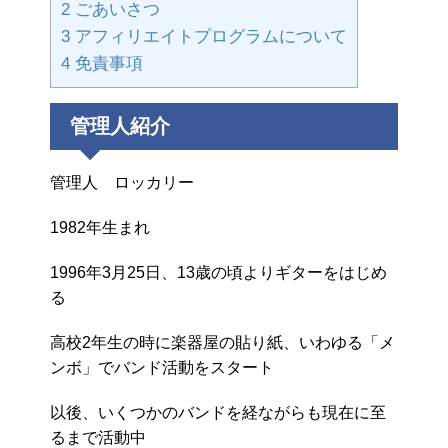
2
ごあいさつ
3
アフィリエイトプログラムについて
4
免責事項
管理人紹介
管理人 ロッカリー
1982年生まれ
1996年3月25日、13歳の頃よりギターをはじめ
る
高校2年生の時に楽器屋の貼り紙、いわゆる「メ
ンボ」でバンド活動をスタート
以後、いくつかのバンドを経ながらも現在に至
るまで活動中