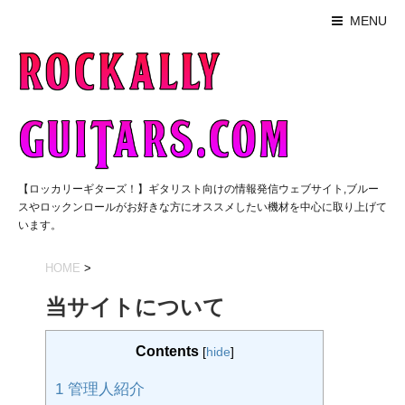
MENU
【ロッカリーギターズ！】ギタリスト向けの情報発信ウェブサイト,ブルー
スやロックンロールがお好きな方にオススメしたい機材を中心に取り上げて
います。
HOME
>
当サイトについて
Contents
[
hide
]
1
管理人紹介